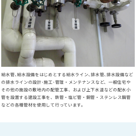
給水管､給水設備をはじめとする給水ライン､排水管､排水設備など
の排水ラインの設計･施工･管理・メンテナンスなど、一般住宅や
その他の施設の敷地内の配管工事、および上下水道などの配水小
管を設置する建設工事を、鉄管・塩ビ管・銅管・ステンレス鋼管
などの各種管材を使用して行っています。