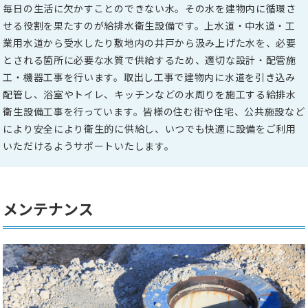
毎日の生活に欠かすことのできない水。その水を建物内に循環さ
せる役割を果たすのが給排水衛生設備です。
上水道・中水道・工
業用水道から受水したり敷地内の井戸から汲み上げた水を、必要
とされる箇所に必要な水質で供給するため、適切な設計・配管施
工・機器工事を行います。
取出し工事で建物内に水道を引き込み
配管し、浴室やトイレ、キッチンなどの水周りを施工する給排水
衛生設備工事を行っています。
皆様の住む街や住宅、公共施設など
により安全により衛生的に供給し、いつでも快適に設備をご利用
いただけるようサポートいたします。
メンテナンス